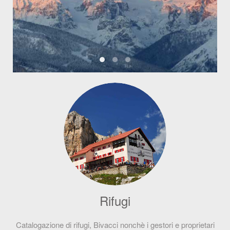
EMOZIONI
PAESAGGI
RIFUGI
Rifugi
Catalogazione di rifugi, Bivacci nonchè i gestori e proprietari