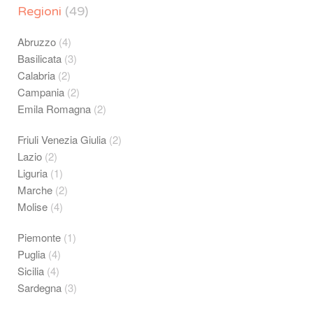
Regioni
(49)
Abruzzo
(4)
Basilicata
(3)
Calabria
(2)
Campania
(2)
Emila Romagna
(2)
Friuli Venezia Giulia
(2)
Lazio
(2)
Liguria
(1)
Marche
(2)
Molise
(4)
Piemonte
(1)
Puglia
(4)
Sicilia
(4)
Sardegna
(3)