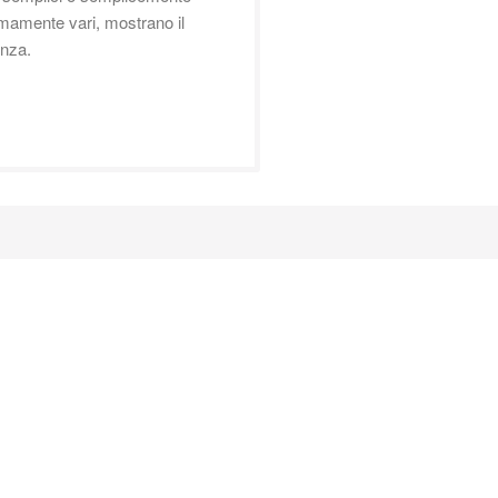
emamente vari, mostrano il
enza.