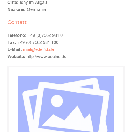
Città:
Isny im Allgäu
Nazione:
Germania
Contatti
Telefono:
+49 (0)7562 981 0
Fax:
+49 (0) 7562 981 100
E-Mail:
mail@edelrid.de
Website:
http://www.edelrid.de