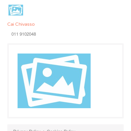
Cai Chivasso
011 9102048