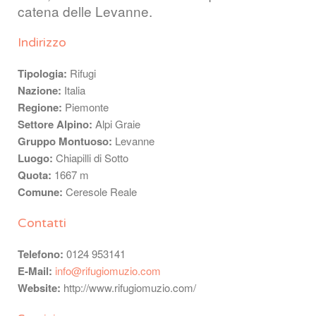
catena delle Levanne.
Indirizzo
Tipologia:
Rifugi
Nazione:
Italia
Regione:
Piemonte
Settore Alpino:
Alpi Graie
Gruppo Montuoso:
Levanne
Luogo:
Chiapilli di Sotto
Quota:
1667 m
Comune:
Ceresole Reale
Contatti
Telefono:
0124 953141
E-Mail:
info@rifugiomuzio.com
Website:
http://www.rifugiomuzio.com/