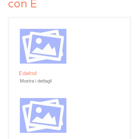
con E
Edelrid
Mostra i dettagli